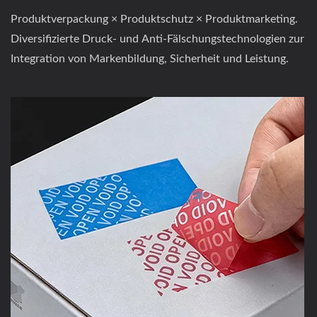
Produktverpackung × Produktschutz × Produktmarketing.
Diversifizierte Druck- und Anti-Fälschungstechnologien zur
Integration von Markenbildung, Sicherheit und Leistung.