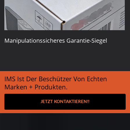
Manipulationssicheres Garantie-Siegel
IMS Ist Der Beschützer Von Echten
Marken + Produkten.
JETZT KONTAKTIEREN!!