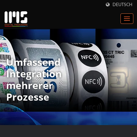
DEUTSCH
Umfassend
Integration
mehrerer
Prozesse