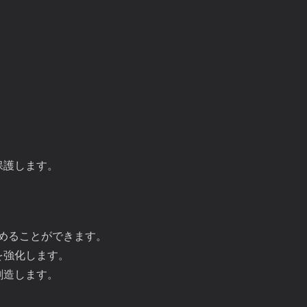
。
保護します。
含めることができます。
を強化します。
創造します。