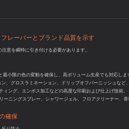
 フレーバーとブランド品質を示す
の注意を瞬時に引き付ける必要があります。
度と最小限の色の変動を確保し、高ボリューム生産でも対応しま
ション、グロスラミネーション、ドリップオフバーニッシュなど
ーティング、エンボス加工などの高度な印刷および仕上げ技術。
、クリーニングスプレー、シャワージェル、フロアクリーナー、香
性の確保
、反り防止。