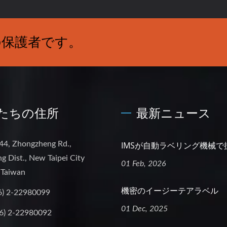
の保護者です。
たちの住所
最新ニュース
44, Zhongzheng Rd.,
IMSが自動ラベリング機械で
g Dist., New Taipei City
01 Feb, 2026
 Taiwan
機密のイージーテアラベル
6) 2-22980099
01 Dec, 2025
6) 2-22980092