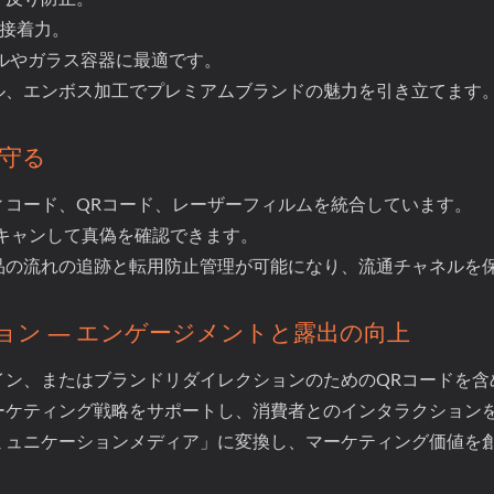
い接着力。
トルやガラス容器に最適です。
ル、エンボス加工でプレミアムブランドの魅力を引き立てます
を守る
ィコード、QRコード、レーザーフィルムを統合しています。
スキャンして真偽を確認できます。
品の流れの追跡と転用防止管理が可能になり、流通チャネルを
ン — エンゲージメントと露出の向上
イン、またはブランドリダイレクションのためのQRコードを
ーケティング戦略をサポートし、消費者とのインタラクション
ミュニケーションメディア」に変換し、マーケティング価値を