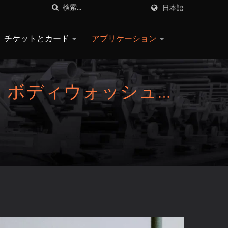
日本語
チケットとカード
アプリケーション
、ボディウォッシュラ
ル、ヘアワックスジャ
）