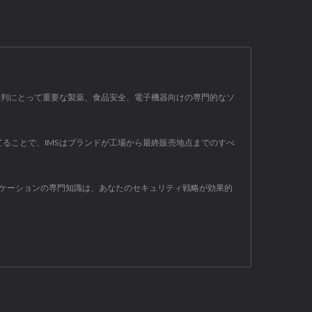
評判にとって重要な製薬、食品安全、電子機器向けの専門的なソ
ることで、IMSはブランドが工場から最終販売地点までのすべ
ケーションの専門知識は、あなたのセキュリティ戦略が効果的