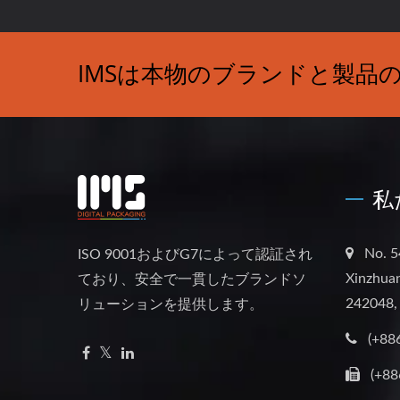
IMSは本物のブランドと製品
私
No. 5
ISO 9001およびG7によって認証され
Xinzhuan
ており、安全で一貫したブランドソ
242048,
リューションを提供します。
(+88
(+88