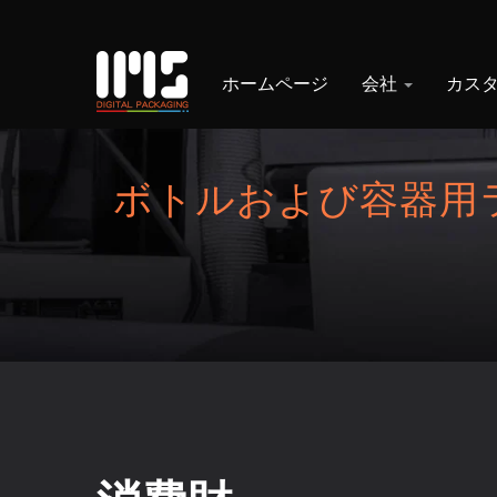
ホームページ
会社
カス
ボトルおよび容器用
ベル、コンディショ