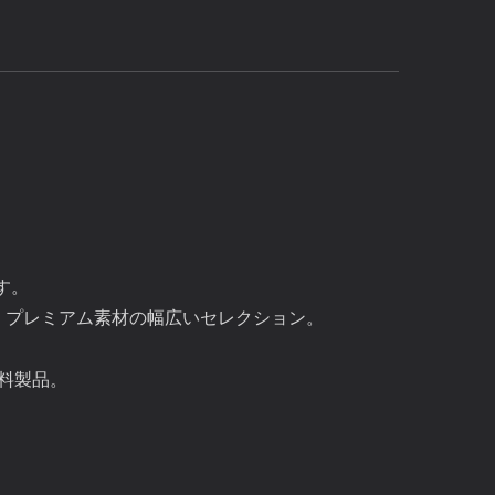
す。
、プレミアム素材の幅広いセレクション。
料製品。