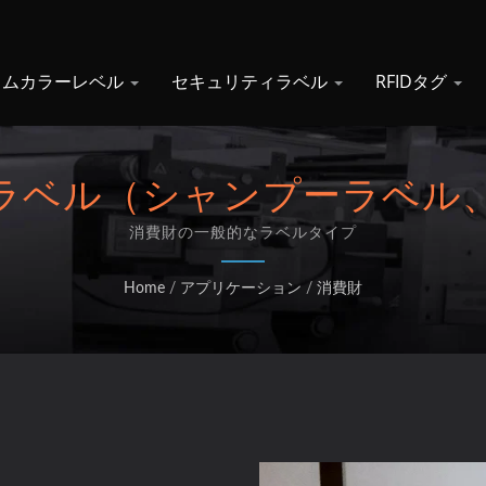
タムカラーレベル
セキュリティラベル
RFIDタグ
ラベル（シャンプーラベル
ナラベル、洗剤ボトルラベ
消費財の一般的なラベルタイプ
ーラベル、殺虫剤缶ラベル
Home
/
アプリケーション
/
消費財