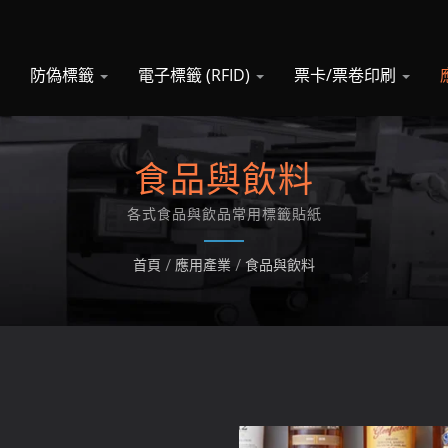
防偽標籤
電子標籤 (RFID)
票卡/票卷印刷
食品與飲料
各式食品與飲品常用標籤貼紙
首頁
/
應⽤產業
/
食品與飲料