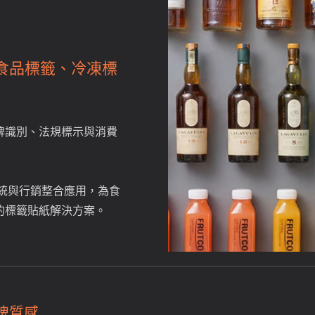
食品標籤、冷凍標
牌識別、法規標示與消費
系統與行銷整合應用，為食
的標籤貼紙解決方案。
牌質感