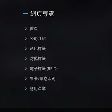
網頁導覽
首頁
公司介紹
彩⾊標籤
防偽標籤
電子標籤 (RFID)
票卡/票卷印刷
應⽤產業