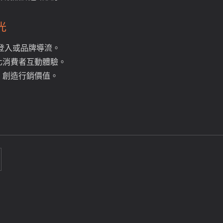
光
員登入或品牌導流。
化消費者互動體驗。
，創造行銷價值。