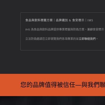
食品與飲料標籤方案｜品牌識別 & 食安標示｜IMS
IMS 為食品與飲料品牌提供專業標籤與防偽方案，兼顧食安標
立法防偽邀請您立即瀏覽我們各項專業的並
立即聯絡我們
。
您的品牌值得被信任—與我們