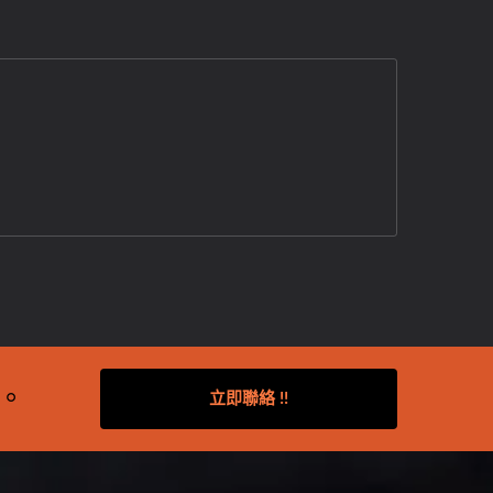
。
立即聯絡 !!