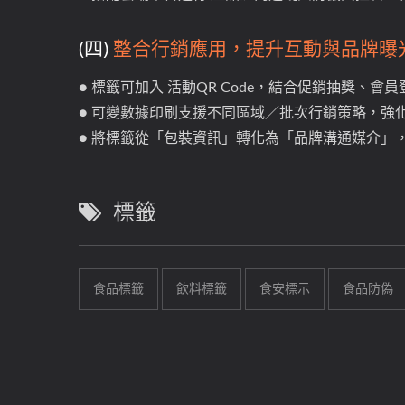
(四)
整合行銷應用，提升互動與品牌曝
● 標籤可加入 活動QR Code，結合促銷抽獎、會
● 可變數據印刷支援不同區域／批次行銷策略，強
● 將標籤從「包裝資訊」轉化為「品牌溝通媒介」
標籤
食品標籤
飲料標籤
食安標示
食品防偽