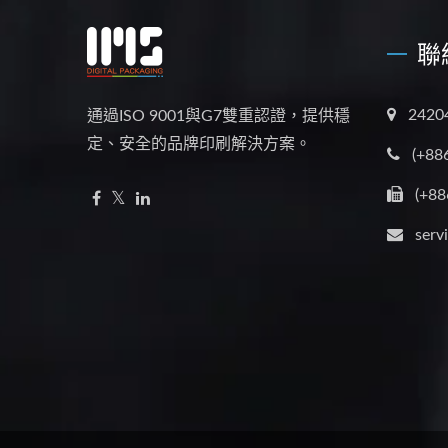
聯
242
通過ISO 9001與G7雙重認證，提供穩
定、安全的品牌印刷解決方案。
(+88
(+88
serv