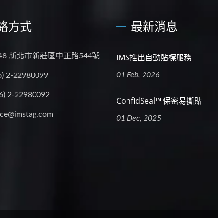
絡方式
最新消息
048 新北市新莊區中正路544號
IMS推出自動貼標服務
01 Feb, 2026
6) 2-22980099
6) 2-22980092
ConfidSeal™ 保密易撕貼
ice@imstag.com
01 Dec, 2025