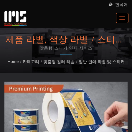
한국어
제품 라벨, 색상 라벨 / 스티커,
스티커 / 라벨 인쇄, 롤 공급 자
맞춤형 스티커 인쇄 서비스
동 라벨링, 라벨 인쇄 공장
Home
/
카테고리
/
맞춤형 컬러 라벨
/
일반 인쇄 라벨 및 스티커