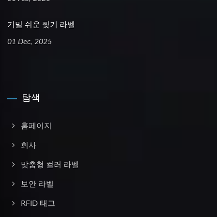
기밀 쉬운 찢기 라벨
01 Dec, 2025
탐색
홈페이지
회사
맞춤형 컬러 라벨
보안 라벨
RFID 태그