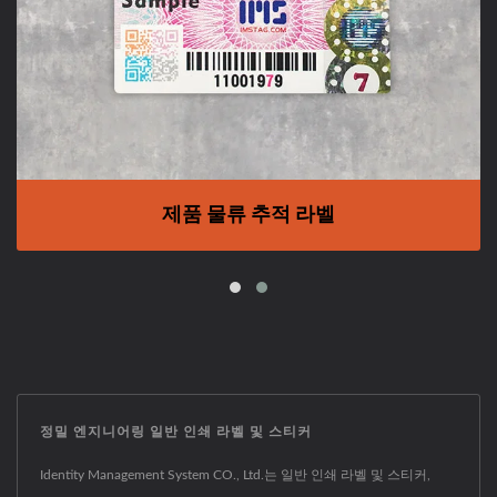
제품 물류 추적 라벨
정밀 엔지니어링 일반 인쇄 라벨 및 스티커
Identity Management System CO., Ltd.는 일반 인쇄 라벨 및 스티커,