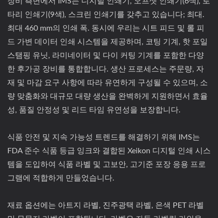
장비 측면에서 IMS는 디지털 인쇄기, 오프셋 인쇄기(6색), 로
타리 인쇄기(9색), 스크린 인쇄기를 갖추고 있습니다; 최대.
최대 460 mm의 인쇄 폭. 동시에 우리는 시트 피드 및 롤 피
드 가변 데이터 인쇄 시스템을 제공하며, 코팅 기계, 핫 포일
스탬핑 유닛, 라미네이터 및 다이 커팅 기계를 포함한 다양
한 후가공 장비를 통합합니다. 생산 프로세스는 주문량, 자
재 및 마감 요구 사항에 따라 유연하게 구성될 수 있으며, 소
량 맞춤화와 대규모 대량 생산을 완벽하게 지원하면서 효율
성, 품질 안정성 및 리드 타임 유연성을 보장합니다.
식품 안전 및 지속 가능성 트렌드를 해결하기 위해 IMS는
FDA 준수 식품 등급 잉크와 결합된 Xeikon 디지털 인쇄 시스
템을 도입하여 식품 라벨 및 고보안, 고기준 포장 응용 프로
그램에 적합하게 만들었습니다.
재료 옵션에는 아트지 라벨, 진주광택 라벨, 은색 PET 라벨