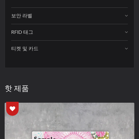
보안 라벨
RFID 태그
티켓 및 카드
핫 제품