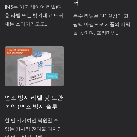
커
IMS는 이중 레이어 라벨(다
층 라벨 또는 벗겨내고 드러
특수 라벨은 3D 질감과 고
내는 스티커라고도...
광택 마감으로 제품의 매력
을 높이며, 프리미엄...
변조 방지 라벨 및 보안
봉인 (변조 방지 솔루
션)
한 번 제거하면 복원할 수
없는 가시적 잔여물 디자인