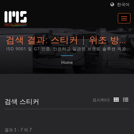
한국어
검색 결과: 스티커 | 위조 방지
스티커 및 보안 인쇄 솔루션 |
ISO 9001 및 G7 인증, 안전하고 일관된 브랜드 솔루션 제공.
IMS 태그
Home
검색 스티커
표시하다:
결과 1 - 7 의 7