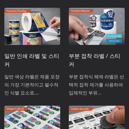
일반 인쇄 라벨 및 스티
부분 접착 라벨 / 스티
커
커
일반 색상 라벨은 제품 포장
부분 접착식 해제 라벨은 선
의 가장 기본적이고 필수적
택적 접착 제거를 사용하여
인 식별 요소로,...
입체적인 부유...