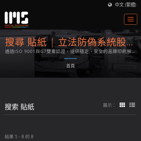
中文 (繁體)
搜尋 貼紙 | 立法防偽系統股份
有限公司
通過ISO 9001與G7雙重認證，提供穩定、安全的品牌印刷解決
方案。
首頁
搜索 貼紙
展示：
結果 1 - 8 的 8