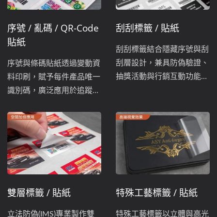
序號 / 亂碼 / QR-Code
刮刮標籤 / 貼紙
貼紙
刮刮標籤結合隱藏序號與刮
刮層設計，兼具防偽驗證、
序號與條碼貼紙透過變動資
抽獎活動與行銷互動功能，
料印刷，賦予每件產品唯一
適用各式品牌推...
識別碼，廣泛應用於追蹤管
理、防偽與行銷互動。
雙層標籤 / 貼紙
特殊工藝標籤 / 貼紙
立法防偽(IMS)專業製作雙
特殊工藝標籤以立體與高光