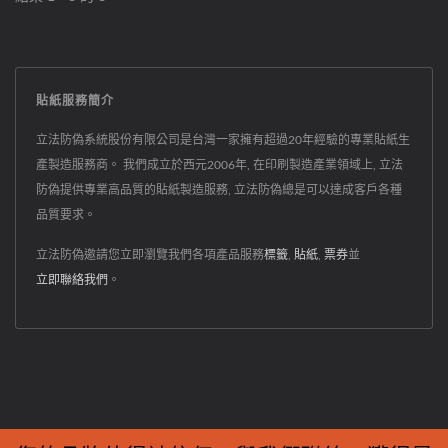
貼紙服務簡介
立法防偽系統股份有限公司是台灣一家擁有超過20年經驗的專業貼紙生
產製造服務商。 我們成立於西元2006年, 在印刷製造產業領域上, 立法
防偽提供專業高品質的貼紙製造服務, 立法防偽總是可以達成客戶各種
品質要求。
立法防偽邀請您立即瀏覽我們各項產品服務
標籤
,
貼紙
,
票券
並
立即聯絡我們
。