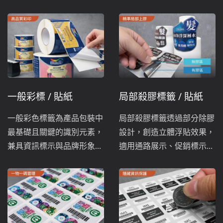
一般彩標 / 貼紙
局部殺膠標籤 / 貼紙
一般彩色標籤為產品包裝中
局部殺膠標籤透過部分除膠
最基礎且關鍵的識別元素，
設計，創造立體浮貼效果，
兼具資訊標示與品牌形象，
適用通路展示、促銷標示與
廣泛應用於各式商品外包
冷凍包裝應用。
裝。