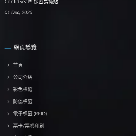
ConfidSeal™ 保密易撕貼
01 Dec, 2025
網頁導覽
首頁
公司介紹
彩⾊標籤
防偽標籤
電子標籤 (RFID)
票卡/票卷印刷